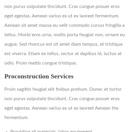
non purus vulputate tincidunt. Cras congue posuer eros
eget egestas. Aenean varius ex ut ex laoreet fermentum.
Aenean sit amet massa eu velit commodo cursus fringilla a
tellus. Morbi eros urna, mollis porta feugiat non, ornare eu
augue. Sed rhoncus est sit amet diam tempus, et tristique
est viverra. Etiam ex tellus, sectur at dapibus id, luctus at
odio. Proin mattis congue tristique.
Proconstruction Services
Proin sagittis feugiat elit finibus pretium. Donec et tortor
non purus vulputate tincidunt. Cras congue posuer eros
eget egestas. Aenean varius ex ut ex laoreet Aenean the
fermentum.
Providing all materials, labor equipment.