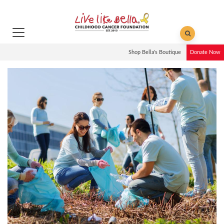
Shop Bella's Boutique
Donate Now