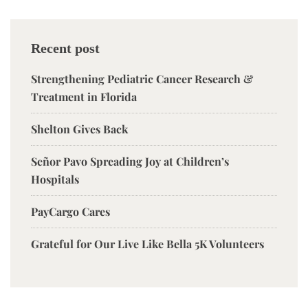
Recent post
Strengthening Pediatric Cancer Research &
Treatment in Florida
Shelton Gives Back
Señor Pavo Spreading Joy at Children’s
Hospitals
PayCargo Cares
Grateful for Our Live Like Bella 5K Volunteers